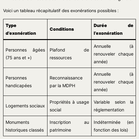
Voici un tableau récapitulatif des exonérations possibles :
Type
Durée de
Conditions
d’exonération
l’exonération
Annuelle (à
Personnes âgées
Plafond de
renouveler chaque
(75 ans et +)
ressources
année)
Annuelle (à
Personnes
Reconnaissance
renouveler chaque
handicapées
par la MDPH
année)
Propriétés à usage
Variable selon la
Logements sociaux
social
réglementation
Monuments
Inscription au
Indéterminée (en
historiques classés
patrimoine
fonction des lois)