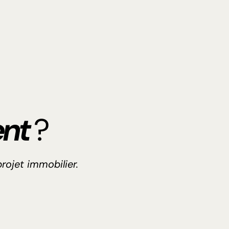
nt
?
rojet immobilier.