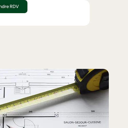
ndre RDV