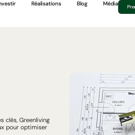
nvestir
Réalisations
Blog
Média
Pre
s clés, Greenliving
aux pour optimiser