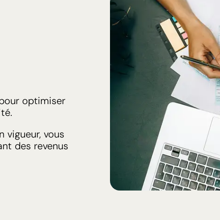
s pour optimiser
té.
n vigueur, vous
ant des revenus