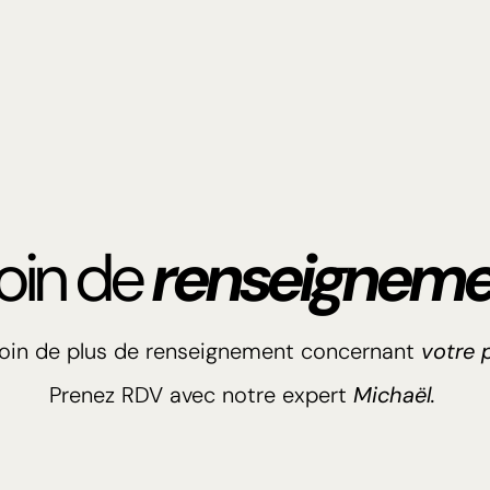
oin de
renseigneme
soin de plus de renseignement concernant
votre p
Prenez RDV avec notre expert
Michaël.