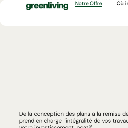
Notre Offre
Où i
De la conception des plans à la remise de
prend en charge l’intégralité de vos trav
votre investissement locatif.