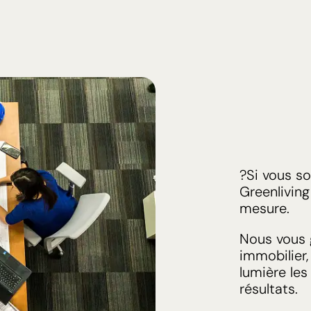
?
Si vous s
Greenlivin
mesure.
Nous vous g
immobilier
lumière les
résultats.