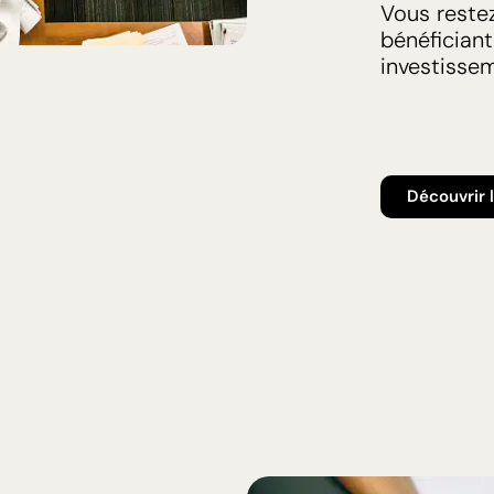
Vous restez
bénéficiant
investissem
Découvrir