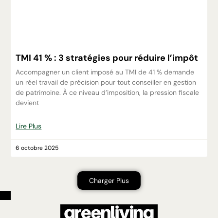
TMI 41 % : 3 stratégies pour réduire l’impôt
Accompagner un client imposé au TMI de 41 % demande
un réel travail de précision pour tout conseiller en gestion
de patrimoine. À ce niveau d’imposition, la pression fiscale
devient
Lire Plus
6 octobre 2025
Charger Plus