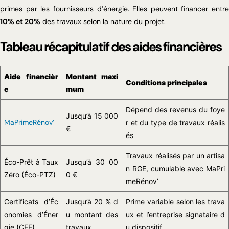
primes par les fournisseurs d’énergie. Elles peuvent financer entre
10% et 20%
des travaux selon la nature du projet.
Tableau récapitulatif des aides financières
Aide financièr
Montant maxi
Conditions principales
e
mum
Dépend des revenus du foye
Jusqu’à 15 000
MaPrimeRénov’
r et du type de travaux réalis
€
és
Travaux réalisés par un artisa
Éco-Prêt à Taux
Jusqu’à 30 00
n RGE, cumulable avec MaPri
Zéro (Éco-PTZ)
0 €
meRénov’
Certificats d’Éc
Jusqu’à 20 % d
Prime variable selon les trava
onomies d’Éner
u montant des
ux et l’entreprise signataire d
gie (CEE)
travaux
u dispositif