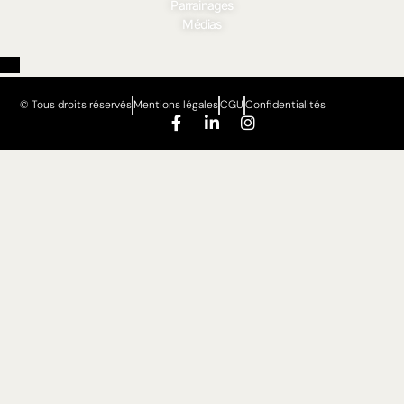
Parrainages
Médias
© Tous droits réservés
Mentions légales
CGU
Confidentialités