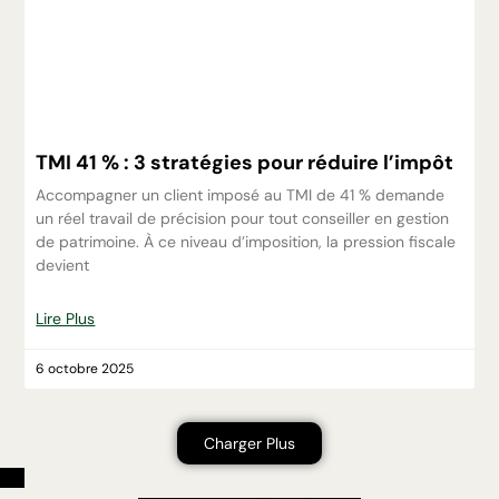
TMI 41 % : 3 stratégies pour réduire l’impôt
Accompagner un client imposé au TMI de 41 % demande
un réel travail de précision pour tout conseiller en gestion
de patrimoine. À ce niveau d’imposition, la pression fiscale
devient
Lire Plus
6 octobre 2025
Charger Plus