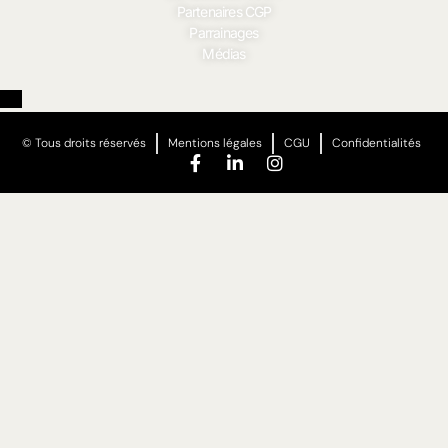
Partenaires CGP
Parrainages
Médias
© Tous droits réservés
Mentions légales
CGU
Confidentialités