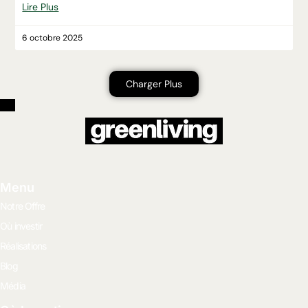
Lire Plus
6 octobre 2025
Charger Plus
Menu
Notre Offre
Où investir
Réalisations
Blog
Média