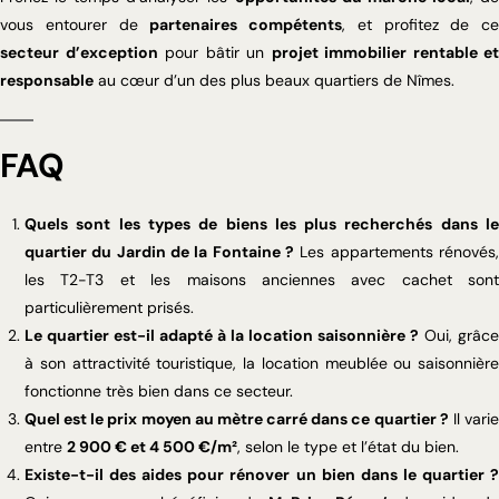
vous entourer de
partenaires compétents
, et profitez de ce
secteur d’exception
pour bâtir un
projet immobilier rentable et
responsable
au cœur d’un des plus beaux quartiers de Nîmes.
FAQ
Quels sont les types de biens les plus recherchés dans le
quartier du Jardin de la Fontaine ?
Les appartements rénovés,
les T2-T3 et les maisons anciennes avec cachet sont
particulièrement prisés.
Le quartier est-il adapté à la location saisonnière ?
Oui, grâce
à son attractivité touristique, la location meublée ou saisonnière
fonctionne très bien dans ce secteur.
Quel est le prix moyen au mètre carré dans ce quartier ?
Il vari
entre
2 900 € et 4 500 €/m²
, selon le type et l’état du bien.
Existe-t-il des aides pour rénover un bien dans le quartier ?