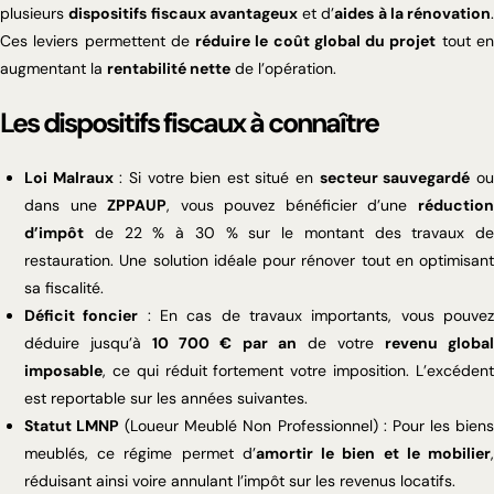
plusieurs
dispositifs fiscaux avantageux
et d’
aides à la rénovation
.
Ces leviers permettent de
réduire le coût global du projet
tout e
augmentant la
rentabilité nette
de l’opération.
Les dispositifs fiscaux à connaître
Loi Malraux
: Si votre bien est situé en
secteur sauvegardé
o
dans une
ZPPAUP
, vous pouvez bénéficier d’une
réductio
d’impôt
de 22 % à 30 % sur le montant des travaux de
restauration. Une solution idéale pour rénover tout en optimisant
sa fiscalité.
Déficit foncier
: En cas de travaux importants, vous pouve
déduire jusqu’à
10 700 € par an
de votre
revenu globa
imposable
, ce qui réduit fortement votre imposition. L’excédent
est reportable sur les années suivantes.
Statut LMNP
(Loueur Meublé Non Professionnel) : Pour les bien
meublés, ce régime permet d’
amortir le bien et le mobilier
réduisant ainsi voire annulant l’impôt sur les revenus locatifs.