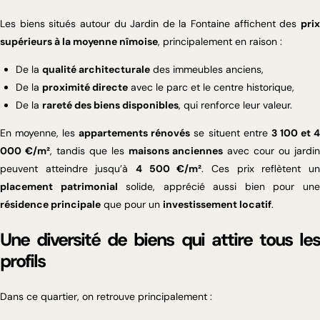
Les biens situés autour du Jardin de la Fontaine affichent des
prix
supérieurs à la moyenne nîmoise
, principalement en raison :
De la
qualité architecturale
des immeubles anciens,
De la
proximité directe
avec le parc et le centre historique,
De la
rareté des biens disponibles
, qui renforce leur valeur.
En moyenne, les
appartements rénovés
se situent entre
3 100 et 
000 €/m²
, tandis que les
maisons anciennes
avec cour ou jardi
peuvent atteindre jusqu’à
4 500 €/m²
. Ces prix reflètent u
placement patrimonial
solide, apprécié aussi bien pour un
résidence principale
que pour un
investissement locatif
.
Une diversité de biens qui attire tous les
profils
Dans ce quartier, on retrouve principalement :