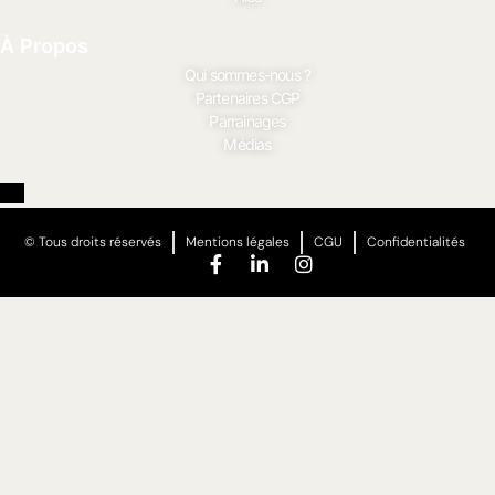
À Propos
Qui sommes-nous ?
Partenaires CGP
Parrainages
Médias
© Tous droits réservés
Mentions légales
CGU
Confidentialités