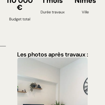
110 000
1 mois
Nîmes
€
Durée travaux
Ville
Budget total
Les photos après travaux :