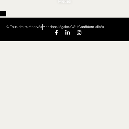
Médias
© Tous droits réservés
Mentions légales
CGU
Confidentialités