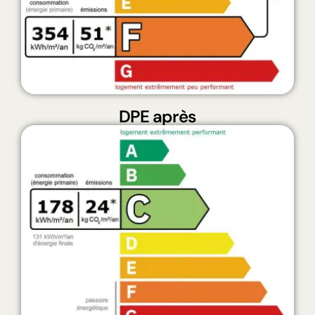
DPE après