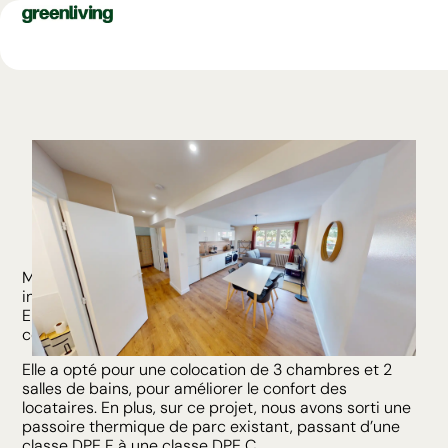
Montpellier Sud est la destination prisée par les
investisseurs, mais aussi et surtout par les locataires.
Eléonore, même de l’autre bout du monde, nous a fait
confiance dans son projet d’investissement.
Elle a opté pour une colocation de 3 chambres et 2
salles de bains, pour améliorer le confort des
locataires. En plus, sur ce projet, nous avons sorti une
passoire thermique de parc existant, passant d’une
classe DPE F à une classe DPE C.