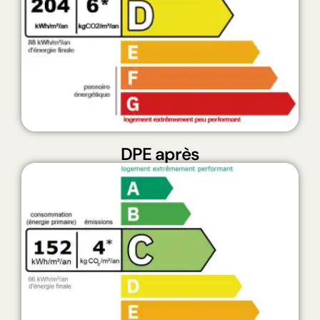
DPE après