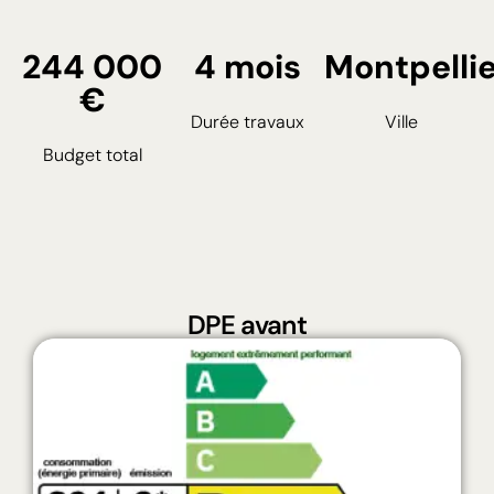
244 000
4 mois
Montpellie
€
Durée travaux
Ville
Budget total
DPE avant