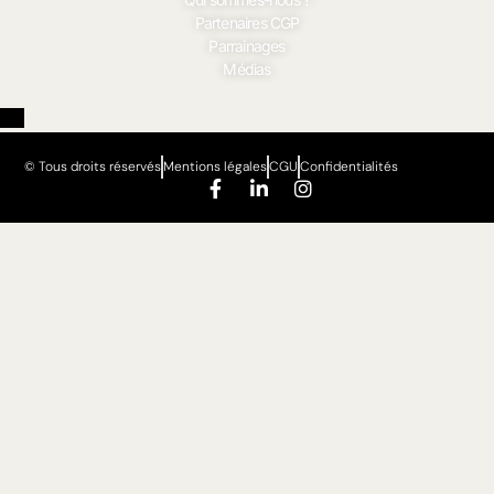
Partenaires CGP
Parrainages
Médias
© Tous droits réservés
Mentions légales
CGU
Confidentialités